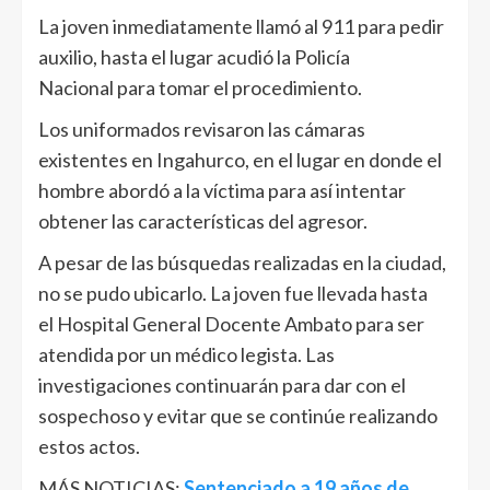
La joven inmediatamente llamó al 911 para pedir
auxilio, hasta el lugar acudió la Policía
Nacional para tomar el procedimiento.
Los uniformados revisaron las cámaras
existentes en Ingahurco, en el lugar en donde el
hombre abordó a la víctima para así intentar
obtener las características del agresor.
A pesar de las búsquedas realizadas en la ciudad,
no se pudo ubicarlo. La joven fue llevada hasta
el Hospital General Docente Ambato para ser
atendida por un médico legista. Las
investigaciones continuarán para dar con el
sospechoso y evitar que se continúe realizando
estos actos.
MÁS NOTICIAS:
Sentenciado a 19 años de