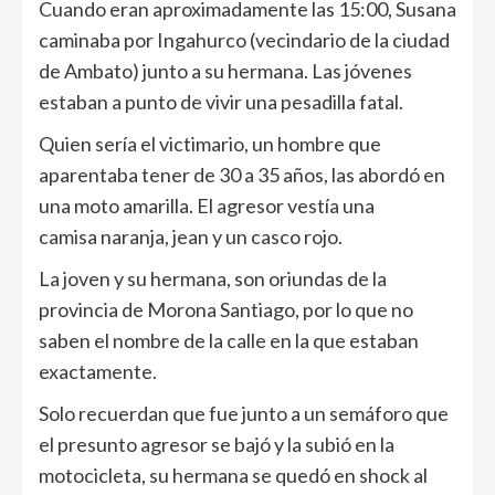
Cuando eran aproximadamente las 15:00, Susana
caminaba por Ingahurco (vecindario de la ciudad
de Ambato) junto a su hermana. Las jóvenes
estaban a punto de vivir una pesadilla fatal.
Quien sería el victimario, un hombre que
aparentaba tener de 30 a 35 años, las abordó en
una moto amarilla. El agresor vestía una
camisa naranja, jean y un casco rojo.
La joven y su hermana, son oriundas de la
provincia de Morona Santiago, por lo que no
saben el nombre de la calle en la que estaban
exactamente.
Solo recuerdan que fue junto a un semáforo que
el presunto agresor se bajó y la subió en la
motocicleta, su hermana se quedó en shock al