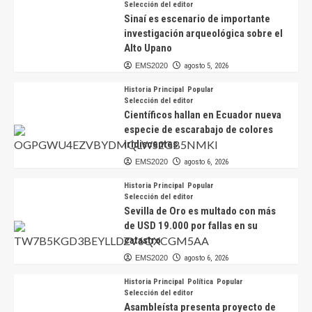
Selección del editor
Sinaí es escenario de importante
investigación arqueológica sobre el
Alto Upano
EMS2020
agosto 5, 2026
Historia Principal
Popular
Selección del editor
Científicos hallan en Ecuador nueva
especie de escarabajo de colores
iridiscentes
EMS2020
agosto 6, 2026
Historia Principal
Popular
Selección del editor
Sevilla de Oro es multado con más
de USD 19.000 por fallas en su
catastro
EMS2020
agosto 6, 2026
Historia Principal
Política
Popular
Selección del editor
Asambleísta presenta proyecto de