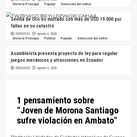
Historia Principal
Popular
Selección del editor
Sevilla de Oro es multado con más de USD 19.000 por
fallas en su catastro
EMS2020
agosto 6, 2026
Historia Principal
Política
Popular
Selección del editor
Asambleísta presenta proyecto de ley para regular
juegos mecánicos y atracciones en Ecuador
EMS2020
agosto 5, 2026
1 pensamiento sobre
“
Joven de Morona Santiago
sufre violación en Ambato
”
Pingback:
Unidades de Cuidados Intensivos de Cuenca