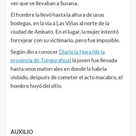
ver que se llevaban a Susana.
El hombre la llevó hasta la altura de unas
bodegas, en la vía a Las Viñas al norte de la
ciudad de Ambato. En el lugar, la mujer intentó
forcejear con su victimario, pero fue imposible.
Según dio a conocer
Diario la Hora (de la
provincia de Tungurahua)
la joven fue llevada
hasta unos matorrales en donde la habría
violado, después de cometer el acto macabro, el
hombre huyó del sitio.
AUXILIO