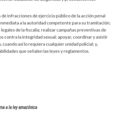
 de infracciones de ejercicio público de la acción penal
a inmediata a la autoridad competente para su tramitación;
legales de la fiscalía; realizar campañas preventivas de
s contra la integridad sexual; apoyar, coordinar y asistir
uando así lo requiera cualquier unidad policial; y,
bilidades que señalen las leyes y reglamentos.
rma a la ley amazónica