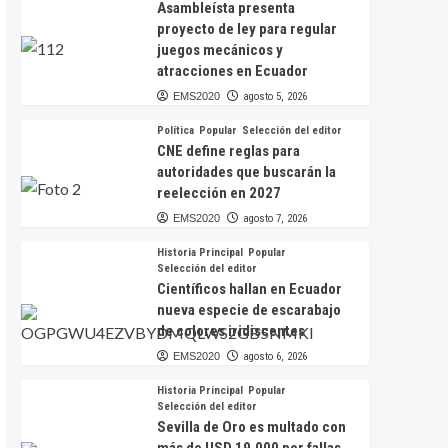
Asambleísta presenta
proyecto de ley para regular
juegos mecánicos y
atracciones en Ecuador
EMS2020
agosto 5, 2026
Política
Popular
Selección del editor
CNE define reglas para
autoridades que buscarán la
reelección en 2027
EMS2020
agosto 7, 2026
Historia Principal
Popular
Selección del editor
Científicos hallan en Ecuador
nueva especie de escarabajo
de colores iridiscentes
EMS2020
agosto 6, 2026
Historia Principal
Popular
Selección del editor
Sevilla de Oro es multado con