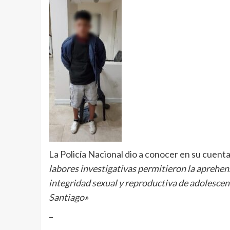
La Policía Nacional dio a conocer en su cuenta 
l
abores investigativas permitieron la aprehens
integridad sexual y reproductiva de adolescen
Santiago»
–