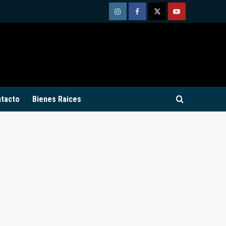
Instagram
Facebook
Twitter
Youtube
tacto
Bienes Raices