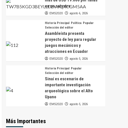
más de USD 19.000 por fallas
en su catastro
EMS2020
agosto 6, 2026
Historia Principal
Política
Popular
Selección del editor
Asambleísta presenta
proyecto de ley para regular
juegos mecánicos y
atracciones en Ecuador
EMS2020
agosto 5, 2026
Historia Principal
Popular
Selección del editor
Sinaí es escenario de
importante investigación
arqueológica sobre el Alto
Upano
EMS2020
agosto 5, 2026
Más Importantes