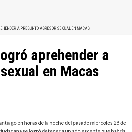
PREHENDER A PRESUNTO AGRESOR SEXUAL EN MACAS
logró aprehender a
 sexual en Macas
antiago en horas de la noche del pasado miércoles 28 de
 ciudadana se logró detener a un adolescente que habría