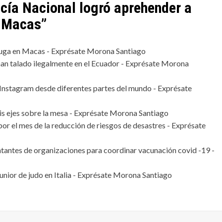
icía Nacional logró aprehender a
n Macas
”
 fuga en Macas - Exprésate Morona Santiago
han talado ilegalmente en el Ecuador - Exprésate Morona
nstagram desde diferentes partes del mundo - Exprésate
eis ejes sobre la mesa - Exprésate Morona Santiago
r el mes de la reducción de riesgos de desastres - Exprésate
ntantes de organizaciones para coordinar vacunación covid -19 -
unior de judo en Italia - Exprésate Morona Santiago