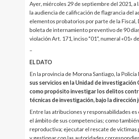
Ayer, miércoles 29 de septiembre del 2021, a 
la audiencia de calificación de flagrancia del
elementos probatorios por parte de la Fiscal, 
boleta de internamiento preventivo de 90 días
violación Art. 171, inciso “01”, numeral «01» del
–
EL DATO
En la provincia de Morona Santiago, la Policí
sus servicios en la Unidad de investigación
como propósito investigar los delitos contr
técnicas de investigación, bajo la dirección
Entre las atribuciones y responsabilidades es 
el ámbito de sus competencias; como también i
reproductiva; ejecutar el rescate de víctimas 
y gestionar con las autoridades correspondien