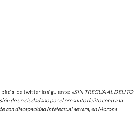
oficial de twitter lo siguiente:
«
SIN TREGUA AL DELITO
ión de un ciudadano por el presunto delito contra la
te con discapacidad intelectual severa, en Morona