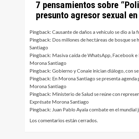
7 pensamientos sobre “
Pol
presunto agresor sexual e
Pingback:
Causante de daños a vehículo se dio a la
Pingback:
Dos millones de hectáreas de bosque se 
Santiago
Pingback:
Masiva caída de WhatsApp, Facebook e I
Morona Santiago
Pingback:
Gobierno y Conaie inician diálogo, con s
Pingback:
En Morona Santiago se presenta agenda po
Morona Santiago
Pingback:
Ministerio de Salud se reúne con represe
Exprésate Morona Santiago
Pingback:
Juan Pablo Ayala combate en el mundial j
Los comentarios están cerrados.