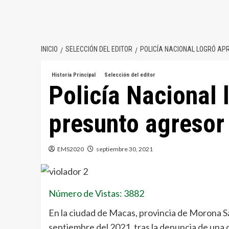
INICIO
SELECCIÓN DEL EDITOR
POLICÍA NACIONAL LOGRÓ A
Historia Principal
Selección del editor
Policía Nacional 
presunto agresor
EMS2020
septiembre 30, 2021
Número de Vistas: 3882
En la ciudad de Macas, provincia de Morona S
septiembre del 2021, tras la denuncia de una