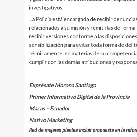
investigativos.
La Policía está encargada de recibir denuncias
relacionados a su misión y remitirlas de form
recibir versiones conforme a las disposiciones 
sensibilización para evitar toda forma de delito
técnicamente, en materias de su competencia, c
cumplir con las demás atribuciones y responsa
–
Exprésate Morona Santiago
Primer Informativo Digital de la Provincia
Macas – Ecuador
Nativo Marketing
Red de mujeres plantea incluir propuesta en la refo