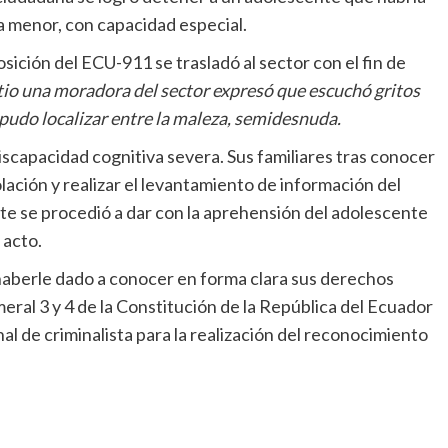
menor, con capacidad especial.
osición del ECU-911 se trasladó al sector con el fin de
itio una moradora del sector expresó que escuchó gritos
a pudo localizar entre la maleza, semidesnuda.
scapacidad cognitiva severa. Sus familiares tras conocer
lación y realizar el levantamiento de información del
te se procedió a dar con la aprehensión del adolescente
 acto.
es haberle dado a conocer en forma clara sus derechos
meral 3 y 4 de la Constitución de la República del Ecuador
al de criminalista para la realización del reconocimiento